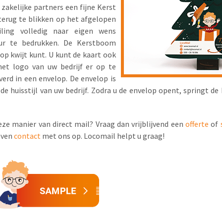
zakelijke partners een fijne Kerst
erug te blikken op het afgelopen
ling volledig naar eigen wens
our te bedrukken. De Kerstboom
 op kwijt kunt. U kunt de kaart ook
het logo van uw bedrijf er op te
verd in een envelop. De envelop is
n de huisstijl van uw bedrijf. Zodra u de envelop opent, springt 
eze manier van direct mail? Vraag dan vrijblijvend een
offerte
of
even
contact
met ons op. Locomail helpt u graag!