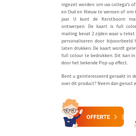
ingezet worden: om uw collega’s of 
en Oud en Nieuw te wensen of om t
jaar. U kunt de Kerstboom mai
ontwerpen. De kaart is full col
mailing bevat 2 zijden waar u tekst
personaliseren door bijvoorbeeld 
laten drukken. De kaart wordt gele
full colour te bedrukken. Dit kan i
door het bekende Pop-up effect.
Bent u geïnteresseerd geraakt in d
over dit product? Neem dan gerust 