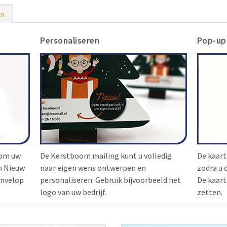
en
Personaliseren
Pop-up
 om uw
De Kerstboom mailing kunt u volledig
De kaart
en Nieuw
naar eigen wens ontwerpen en
zodra u d
envelop
personaliseren. Gebruik bijvoorbeeld het
De kaart
logo van uw bedrijf.
zetten.