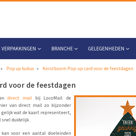
VERPAKKINGEN
BRANCHE
GELEGENHEDEN
Pop up kubus
Kerstboom Pop-up card voor de feestdagen
rd voor de feestdagen
van
direct mail
bij LocoMail: de
er van direct mail zo bijzonder
 gelijk wat de kaart representeert,
 snel duidelijk.
 kan voor een aantal doeleinden