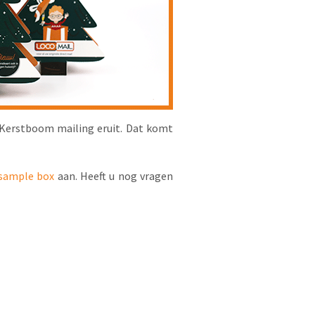
de Kerstboom mailing eruit. Dat komt
sample box
aan. Heeft u nog vragen