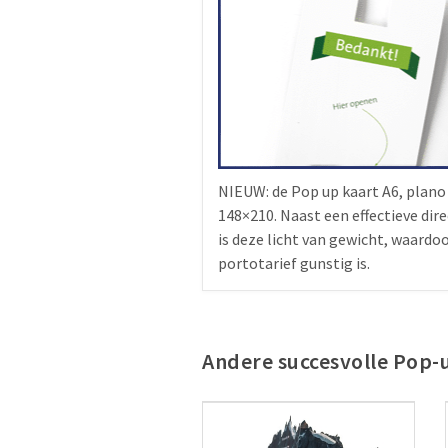
NIEUW: de Pop up kaart A6, plano
148×210. Naast een effectieve dire
is deze licht van gewicht, waardo
portotarief gunstig is.
Andere succesvolle Pop-