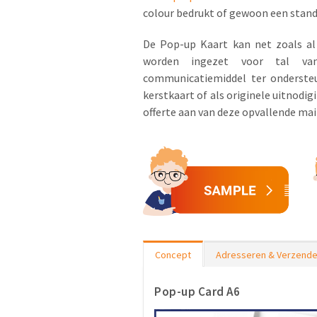
colour bedrukt of gewoon een stand
De Pop-up Kaart kan net zoals al
worden ingezet voor tal van 
communicatiemiddel ter onderste
kerstkaart of als originele uitnod
offerte aan van deze opvallende mai
Concept
Adresseren & Verzend
Pop-up Card A6