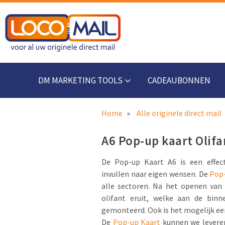
DM MARKETING TOOLS
CADEAUBONNEN
Home
Alle originele direct mail
A6 Pop-up kaart Olifa
De Pop-up Kaart A6 is een effec
invullen naar eigen wensen. De
Pop-
alle sectoren. Na het openen van
olifant eruit, welke aan de bin
gemonteerd. Ook is het mogelijk ee
De
Pop-up Kaart
kunnen we leveren