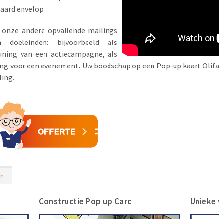
aard envelop.
 onze andere opvallende mailings
doeleinden: bijvoorbeeld als
uning van een actiecampagne, als
iging voor een evenement. Uw boodschap op een Pop-up kaart Olifa
ling.
en
Constructie Pop up Card
Unieke