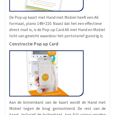
De Pop up kaart met Hand met Mobiel heeft een A6
formaat, plano 148×210. Naast dat het een effectieve
direct mail is, is de Pop-up Card A6 met Hand en Mobiel
licht van gewicht waardoor het portotarief gunstig is.
Constructie Pop up Card
Aan de binnenkant van de kaart wordt de Hand met
Mobiel tegen de brug gemonteerd. De rest van de
kaart, inclusief de buitenkant, kan full colour worden