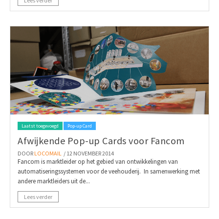
Lees verder
Laatst toegevoegd
Pop-up Card
Afwijkende Pop-up Cards voor Fancom
DOOR
LOCOMAIL
/ 12 NOVEMBER 2014
Fancom is marktleider op het gebied van ontwikkelingen van
automatiseringssystemen voor de veehouderij. In samenwerking met
andere marktleiders uit de...
Lees verder