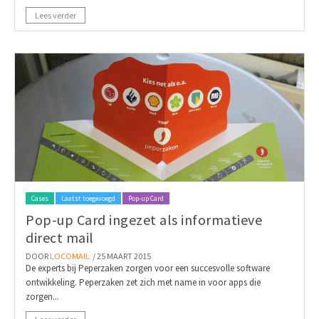
Lees verder
Cases
Laatst toegevoegd
Pop-up Card
Pop-up Card ingezet als informatieve
direct mail
DOOR
LOCOMAIL
/ 25 MAART 2015
De experts bij Peperzaken zorgen voor een succesvolle software
ontwikkeling. Peperzaken zet zich met name in voor apps die
zorgen...