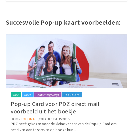
Succesvolle Pop-up kaart voorbeelden:
Case
Cases
Laatst toegevoegd
Pop-up Card
Pop-up Card voor PDZ direct mail
voorbeeld uit het boekje
DOOR
LOCOMAIL
/ 28 AUGUSTUS 2015
PDZ heeft gekozen voor de kleine variant van de Pop-up Card om
bedrijven aan te spreken op hoe ze hun...