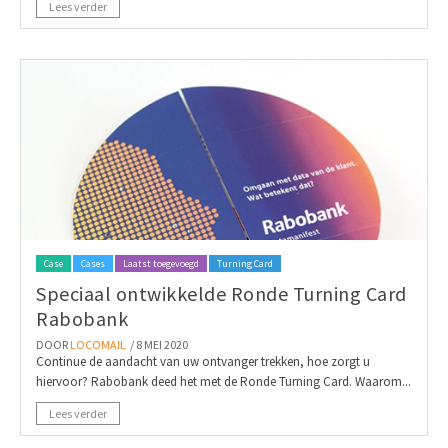
Lees verder
Case
Cases
Laatst toegevoegd
Turning Card
Speciaal ontwikkelde Ronde Turning Card
Rabobank
DOOR
LOCOMAIL
/ 8 MEI 2020
Continue de aandacht van uw ontvanger trekken, hoe zorgt u
hiervoor? Rabobank deed het met de Ronde Turning Card. Waarom...
Lees verder