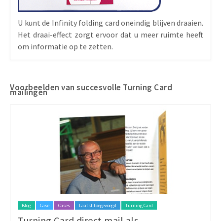
U kunt de Infinity folding card oneindig blijven draaien.
Het draai-effect zorgt ervoor dat u meer ruimte heeft
om informatie op te zetten.
Voorbeelden van succesvolle Turning Card
mailingen
Blog
Case
Cases
Laatst toegevoegd
Turning Card
Turning Card direct mail als