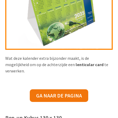
Wat deze kalender extra bijzonder maakt, is de
mogelijkheid om op de achterzijde een
lenticular card
te
verwerken.
GA NAAR DE PAGINA
Pop-up Kubus 130 x 130