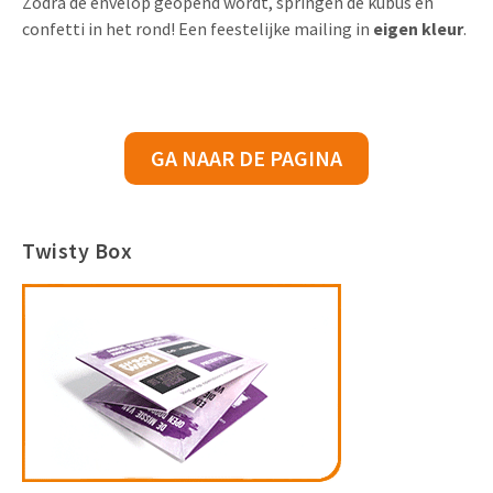
Zodra de envelop geopend wordt, springen de kubus en
confetti in het rond! Een feestelijke mailing in
eigen kleur
.
GA NAAR DE PAGINA
Twisty Box