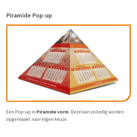
Piramide Pop-up
Een Pop-up in
P
iramide
vorm
. Deze kan volledig worden
opgemaakt naar eigen keuze.