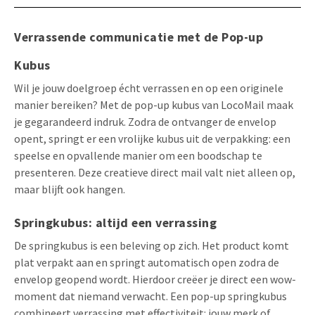
Verrassende communicatie met de Pop-up
Kubus
Wil je jouw doelgroep écht verrassen en op een originele
manier bereiken? Met de pop-up kubus van LocoMail maak
je gegarandeerd indruk. Zodra de ontvanger de envelop
opent, springt er een vrolijke kubus uit de verpakking: een
speelse en opvallende manier om een boodschap te
presenteren. Deze creatieve direct mail valt niet alleen op,
maar blijft ook hangen.
Springkubus: altijd een verrassing
De springkubus is een beleving op zich. Het product komt
plat verpakt aan en springt automatisch open zodra de
envelop geopend wordt. Hierdoor creëer je direct een wow-
moment dat niemand verwacht. Een pop-up springkubus
combineert verrassing met effectiviteit: jouw merk of