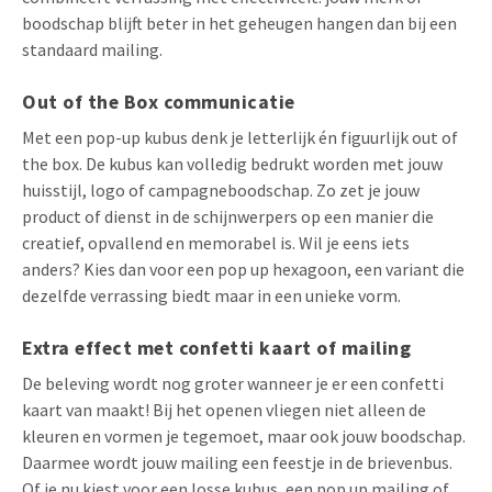
boodschap blijft beter in het geheugen hangen dan bij een
standaard mailing.
Out of the Box communicatie
Met een pop-up kubus denk je letterlijk én figuurlijk out of
the box. De kubus kan volledig bedrukt worden met jouw
huisstijl, logo of campagneboodschap. Zo zet je jouw
product of dienst in de schijnwerpers op een manier die
creatief, opvallend en memorabel is. Wil je eens iets
anders? Kies dan voor een pop up hexagoon, een variant die
dezelfde verrassing biedt maar in een unieke vorm.
Extra effect met confetti kaart of mailing
De beleving wordt nog groter wanneer je er een confetti
kaart van maakt! Bij het openen vliegen niet alleen de
kleuren en vormen je tegemoet, maar ook jouw boodschap.
Daarmee wordt jouw mailing een feestje in de brievenbus.
Of je nu kiest voor een losse kubus, een pop up mailing of