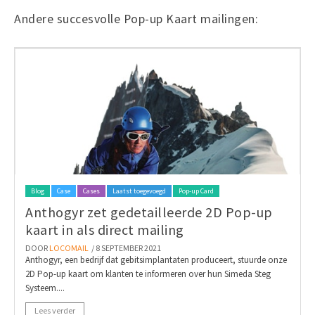
Andere succesvolle Pop-up Kaart mailingen:
Blog
Case
Cases
Laatst toegevoegd
Pop-up Card
Anthogyr zet gedetailleerde 2D Pop-up
kaart in als direct mailing
DOOR
LOCOMAIL
/ 8 SEPTEMBER 2021
Anthogyr, een bedrijf dat gebitsimplantaten produceert, stuurde onze
2D Pop-up kaart om klanten te informeren over hun Simeda Steg
Systeem....
Lees verder