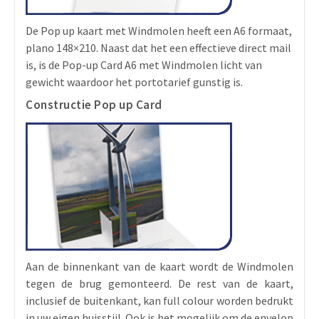
De Pop up kaart met Windmolen heeft een A6 formaat,
plano 148×210. Naast dat het een effectieve direct mail
is, is de Pop-up Card A6 met Windmolen licht van
gewicht waardoor het portotarief gunstig is.
Constructie Pop up Card
Aan de binnenkant van de kaart wordt de Windmolen
tegen de brug gemonteerd. De rest van de kaart,
inclusief de buitenkant, kan full colour worden bedrukt
in uw eigen huisstijl. Ook is het mogelijk om de envelop