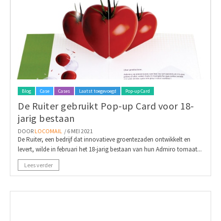
Blog
Case
Cases
Laatst toegevoegd
Pop-up Card
De Ruiter gebruikt Pop-up Card voor 18-
jarig bestaan
DOOR
LOCOMAIL
/ 6 MEI 2021
De Ruiter, een bedrijf dat innovatieve groentezaden ontwikkelt en
levert, wilde in februari het 18-jarig bestaan van hun Admiro tomaat...
Lees verder