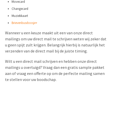
Movecard
Changecard
Muziekkaart
Brievenbusdoosje+
Wanneer u een keuze maakt uit een van onze direct
mailings om uw direct mail te schrijven weten wij zeker dat
u geen spijt zult krijgen. Belangrijk hierbij is natuurlijk het
verzenden van de direct mail bij de juiste timing.
Wilt u een direct mail schrijven en hebben onze direct
mailings u overtuigd? Vraag dan een gratis sample pakket
aan of vraag een offerte op om de perfecte mailing samen
te stellen voor uw boodschap.