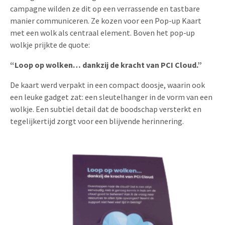
campagne wilden ze dit op een verrassende en tastbare
manier communiceren. Ze kozen voor een Pop-up Kaart
met een wolk als centraal element. Boven het pop-up
wolkje prijkte de quote:
“Loop op wolken… dankzij de kracht van PCI Cloud.”
De kaart werd verpakt in een compact doosje, waarin ook
een leuke gadget zat: een sleutelhanger in de vorm van een
wolkje. Een subtiel detail dat de boodschap versterkt en
tegelijkertijd zorgt voor een blijvende herinnering.