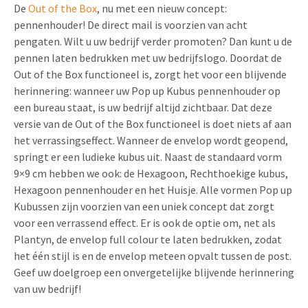
De
Out of the Box
, nu met een nieuw concept:
pennenhouder! De direct mail is voorzien van acht
pengaten. Wilt u uw bedrijf verder promoten? Dan kunt u de
pennen laten bedrukken met uw bedrijfslogo. Doordat de
Out of the Box functioneel is, zorgt het voor een blijvende
herinnering: wanneer uw Pop up Kubus pennenhouder op
een bureau staat, is uw bedrijf altijd zichtbaar. Dat deze
versie van de Out of the Box functioneel is doet niets af aan
het verrassingseffect. Wanneer de envelop wordt geopend,
springt er een ludieke kubus uit. Naast de standaard vorm
9×9 cm hebben we ook: de Hexagoon, Rechthoekige kubus,
Hexagoon pennenhouder en het Huisje. Alle vormen Pop up
Kubussen zijn voorzien van een uniek concept dat zorgt
voor een verrassend effect. Er is ook de optie om, net als
Plantyn, de envelop full colour te laten bedrukken, zodat
het één stijl is en de envelop meteen opvalt tussen de post.
Geef uw doelgroep een onvergetelijke blijvende herinnering
van uw bedrijf!