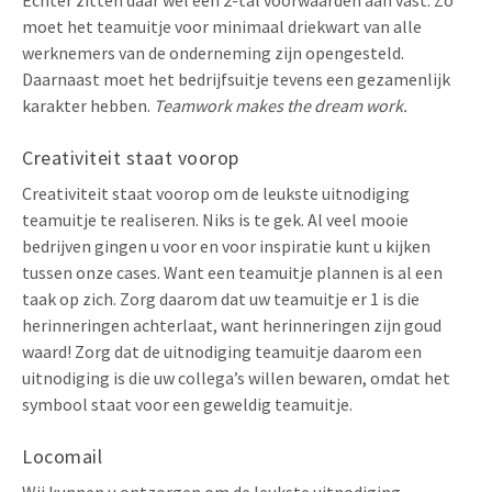
moet het teamuitje voor minimaal driekwart van alle
werknemers van de onderneming zijn opengesteld.
Daarnaast moet het bedrijfsuitje tevens een gezamenlijk
karakter hebben.
Teamwork makes the dream work.
Creativiteit staat voorop
Creativiteit staat voorop om de leukste uitnodiging
teamuitje te realiseren. Niks is te gek. Al veel mooie
bedrijven gingen u voor en voor inspiratie kunt u kijken
tussen onze cases. Want een teamuitje plannen is al een
taak op zich. Zorg daarom dat uw teamuitje er 1 is die
herinneringen achterlaat, want herinneringen zijn goud
waard! Zorg dat de uitnodiging teamuitje daarom een
uitnodiging is die uw collega’s willen bewaren, omdat het
symbool staat voor een geweldig teamuitje.
Locomail