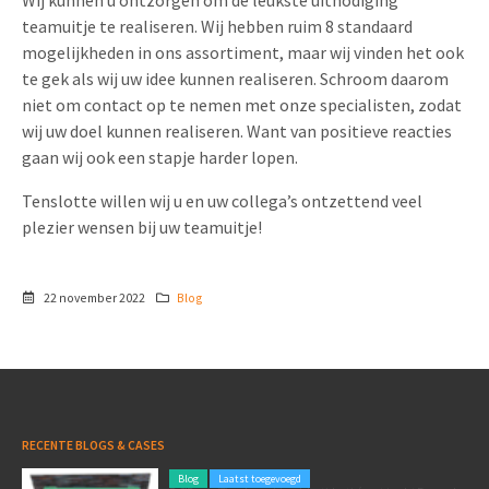
Wij kunnen u ontzorgen om de leukste uitnodiging
teamuitje te realiseren. Wij hebben ruim 8 standaard
mogelijkheden in ons assortiment, maar wij vinden het ook
te gek als wij uw idee kunnen realiseren. Schroom daarom
niet om contact op te nemen met onze specialisten, zodat
wij uw doel kunnen realiseren. Want van positieve reacties
gaan wij ook een stapje harder lopen.
Tenslotte willen wij u en uw collega’s ontzettend veel
plezier wensen bij uw teamuitje!
22 november 2022
Blog
RECENTE BLOGS & CASES
Blog
Laatst toegevoegd