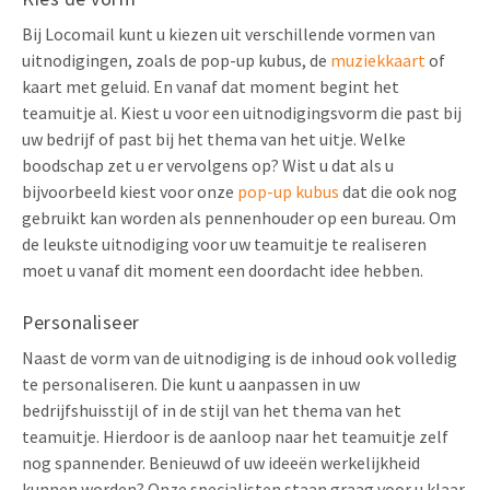
Bij Locomail kunt u kiezen uit verschillende vormen van
uitnodigingen, zoals de pop-up kubus, de
muziekkaart
of
kaart met geluid. En vanaf dat moment begint het
teamuitje al. Kiest u voor een uitnodigingsvorm die past bij
uw bedrijf of past bij het thema van het uitje. Welke
boodschap zet u er vervolgens op? Wist u dat als u
bijvoorbeeld kiest voor onze
pop-up kubus
dat die ook nog
gebruikt kan worden als pennenhouder op een bureau. Om
de leukste uitnodiging voor uw teamuitje te realiseren
moet u vanaf dit moment een doordacht idee hebben.
Personaliseer
Naast de vorm van de uitnodiging is de inhoud ook volledig
te personaliseren. Die kunt u aanpassen in uw
bedrijfshuisstijl of in de stijl van het thema van het
teamuitje. Hierdoor is de aanloop naar het teamuitje zelf
nog spannender. Benieuwd of uw ideeën werkelijkheid
kunnen worden? Onze specialisten staan graag voor u klaar,