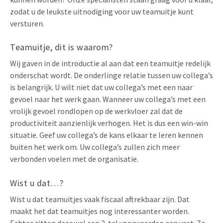
zodat u de leukste uitnodiging voor uw teamuitje kunt
versturen.
Teamuitje, dit is waarom?
Wij gaven in de introductie al aan dat een teamuitje redelijk
onderschat wordt. De onderlinge relatie tussen uw collega’s
is belangrijk. U wilt niet dat uw collega’s met een naar
gevoel naar het werk gaan. Wanneer uw collega’s met een
vrolijk gevoel rondlopen op de werkvloer zal dat de
productiviteit aanzienlijk verhogen. Het is dus een win-win
situatie. Geef uw collega’s de kans elkaar te leren kennen
buiten het werk om. Uw collega’s zullen zich meer
verbonden voelen met de organisatie.
Wist u dat…?
Wist u dat teamuitjes vaak fiscaal aftrekbaar zijn. Dat
maakt het dat teamuitjes nog interessanter worden.
Echter zitten daar wel een 2-tal voorwaarden aan vast. Zo