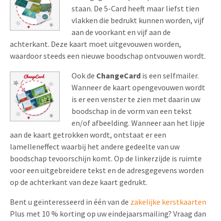
staan. De 5-Card heeft maar liefst tien
vlakken die bedrukt kunnen worden, vijf
aan de voorkant en vijf aan de
achterkant. Deze kaart moet uitgevouwen worden,
waardoor steeds een nieuwe boodschap ontvouwen wordt.
Ook de
ChangeCard
is een selfmailer.
Wanneer de kaart opengevouwen wordt
is er een venster te zien met daarin uw
boodschap in de vorm van een tekst
en/of afbeelding. Wanneer aan het lipje
aan de kaart getrokken wordt, ontstaat er een
lamelleneffect waarbij het andere gedeelte van uw
boodschap tevoorschijn komt. Op de linkerzijde is ruimte
voor een uitgebreidere tekst en de adresgegevens worden
op de achterkant van deze kaart gedrukt.
Bent u geïnteresseerd in één van de
zakelijke kerstkaarten
Plus met 10 % korting op uw eindejaarsmailing? Vraag dan