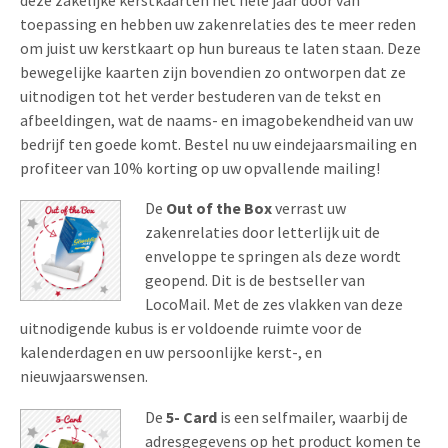
deze zakelijke kerstkaarten het hele jaar door van
toepassing en hebben uw zakenrelaties des te meer reden
om juist uw kerstkaart op hun bureaus te laten staan. Deze
bewegelijke kaarten zijn bovendien zo ontworpen dat ze
uitnodigen tot het verder bestuderen van de tekst en
afbeeldingen, wat de naams- en imagobekendheid van uw
bedrijf ten goede komt. Bestel nu uw eindejaarsmailing en
profiteer van 10% korting op uw opvallende mailing!
De
Out of the Box
verrast uw
zakenrelaties door letterlijk uit de
enveloppe te springen als deze wordt
geopend. Dit is de bestseller van
LocoMail. Met de zes vlakken van deze
uitnodigende kubus is er voldoende ruimte voor de
kalenderdagen en uw persoonlijke kerst-, en
nieuwjaarswensen.
De
5- Card
is een selfmailer, waarbij de
adresgegevens op het product komen te