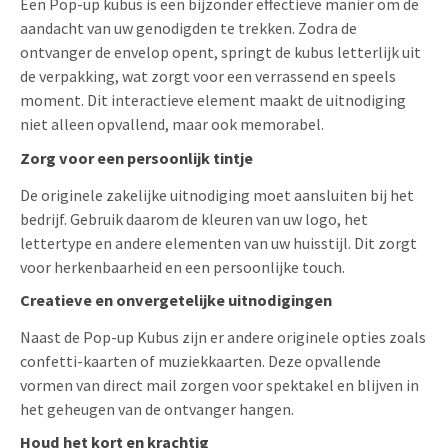
Een Pop-up kubus is een bijzonder effectieve manier om de
aandacht van uw genodigden te trekken. Zodra de
ontvanger de envelop opent, springt de kubus letterlijk uit
de verpakking, wat zorgt voor een verrassend en speels
moment. Dit interactieve element maakt de uitnodiging
niet alleen opvallend, maar ook memorabel.
Zorg voor een persoonlijk tintje
De originele zakelijke uitnodiging moet aansluiten bij het
bedrijf. Gebruik daarom de kleuren van uw logo, het
lettertype en andere elementen van uw huisstijl. Dit zorgt
voor herkenbaarheid en een persoonlijke touch.
Creatieve en onvergetelijke uitnodigingen
Naast de Pop-up Kubus zijn er andere originele opties zoals
confetti-kaarten of muziekkaarten. Deze opvallende
vormen van direct mail zorgen voor spektakel en blijven in
het geheugen van de ontvanger hangen.
Houd het kort en krachtig