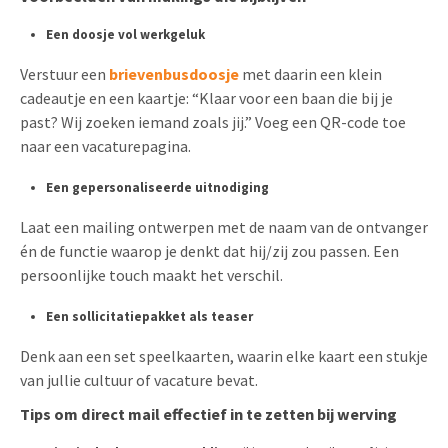
Een doosje vol werkgeluk
Verstuur een
brievenbusdoosje
met daarin een klein
cadeautje en een kaartje: “Klaar voor een baan die bij je
past? Wij zoeken iemand zoals jij.” Voeg een QR-code toe
naar een vacaturepagina.
Een gepersonaliseerde uitnodiging
Laat een mailing ontwerpen met de naam van de ontvanger
én de functie waarop je denkt dat hij/zij zou passen. Een
persoonlijke touch maakt het verschil.
Een sollicitatiepakket als teaser
Denk aan een set speelkaarten, waarin elke kaart een stukje
van jullie cultuur of vacature bevat.
Tips om direct mail effectief in te zetten bij werving