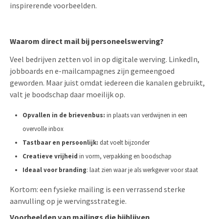
inspirerende voorbeelden.
Waarom direct mail bij personeelswerving?
Veel bedrijven zetten vol in op digitale werving. LinkedIn,
jobboards en e-mailcampagnes zijn gemeengoed
geworden. Maar juist omdat iedereen die kanalen gebruikt,
valt je boodschap daar moeilijk op.
Opvallen in de brievenbus:
in plaats van verdwijnen in een
overvolle inbox
Tastbaar en persoonlijk:
dat voelt bijzonder
Creatieve vrijheid
in vorm, verpakking en boodschap
Ideaal voor branding
: laat zien waar je als werkgever voor staat
Kortom: een fysieke mailing is een verrassend sterke
aanvulling op je wervingsstrategie.
Voorbeelden van mailings die bijblijven