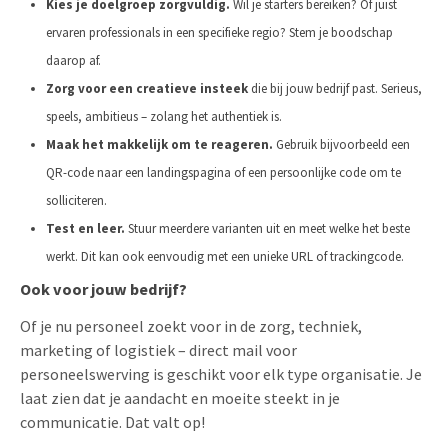
Kies je doelgroep zorgvuldig.
Wil je starters bereiken? Of juist
ervaren professionals in een specifieke regio? Stem je boodschap
daarop af.
Zorg voor een creatieve insteek
die bij jouw bedrijf past. Serieus,
speels, ambitieus – zolang het authentiek is.
Maak het makkelijk om te reageren.
Gebruik bijvoorbeeld een
QR-code naar een landingspagina of een persoonlijke code om te
solliciteren.
Test en leer.
Stuur meerdere varianten uit en meet welke het beste
werkt. Dit kan ook eenvoudig met een unieke URL of trackingcode.
Ook voor jouw bedrijf?
Of je nu personeel zoekt voor in de zorg, techniek,
marketing of logistiek – direct mail voor
personeelswerving is geschikt voor elk type organisatie. Je
laat zien dat je aandacht en moeite steekt in je
communicatie. Dat valt op!