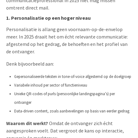
communicatieprofessional in 2025 niet mag missen
omtrent direct mail.
1. Personalisatie op een hoger niveau
Personalisatie is allang geen voornaam-op-de-envelop
meer. In 2025 draait het om écht relevante communicatie:
afgestemd op het gedrag, de behoeften en het profiel van
de ontvanger.
Denk bijvoorbeeld aan:
Gepersonaliseerde teksten in tone-of-voice afgestemd op de doelgroep
Variabele inhoud per sector of functieniveau
Unieke QR-codes of purls (persoonlijke landingspagina’s) per
ontvanger
Data-driven content, zoals aanbevelingen op basis van eerder gedrag
Waarom dit werkt?
Omdat de ontvanger zich écht
aangesproken voelt. Dat vergroot de kans op interactie,