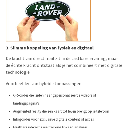
3. Slimme koppeling van fysiek en digitaal
De kracht van direct mail zit in de tastbare ervaring, maar
de échte kracht ontstaat als je het combineert met digitale
technologie.
Voorbeelden van hybride toepassingen:
QR-codes die leiden naar gepersonaliseerde video’s of
landingspagina’s
Augmented reality die een kaart tot leven brengt op je telefoon
Inlogcodes voor exclusieve digitale content of acties
Meetbare interactie via tracking links en analyses