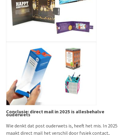
Conclusie: direct mail in 2025 is allesbehalve
ouderwets
Wie denkt dat post ouderwets is, heeft het mis. In 2025
maakt direct mail het verschil door fysiek contact,