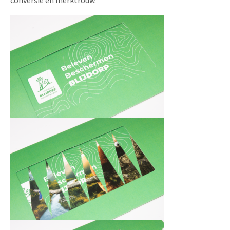
conversie én merktrouw.