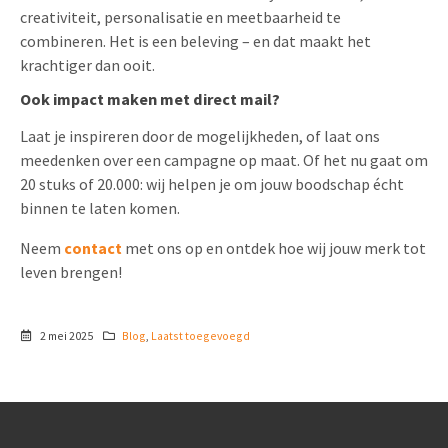
creativiteit, personalisatie en meetbaarheid te
combineren. Het is een beleving – en dat maakt het
krachtiger dan ooit.
Ook impact maken met direct mail?
Laat je inspireren door de mogelijkheden, of laat ons
meedenken over een campagne op maat. Of het nu gaat om
20 stuks of 20.000: wij helpen je om jouw boodschap écht
binnen te laten komen.
Neem
contact
met ons op en ontdek hoe wij jouw merk tot
leven brengen!
2 mei 2025
Blog
,
Laatst toegevoegd