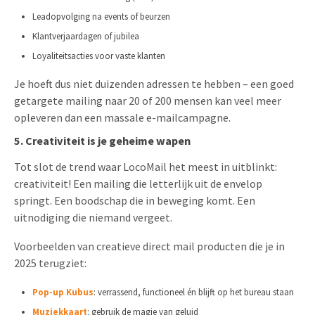
Leadopvolging na events of beurzen
Klantverjaardagen of jubilea
Loyaliteitsacties voor vaste klanten
Je hoeft dus niet duizenden adressen te hebben – een goed
getargete mailing naar 20 of 200 mensen kan veel meer
opleveren dan een massale e-mailcampagne.
5. Creativiteit is je geheime wapen
Tot slot de trend waar LocoMail het meest in uitblinkt:
creativiteit! Een mailing die letterlijk uit de envelop
springt. Een boodschap die in beweging komt. Een
uitnodiging die niemand vergeet.
Voorbeelden van creatieve direct mail producten die je in
2025 terugziet:
Pop-up Kubus
: verrassend, functioneel én blijft op het bureau staan
Muziekkaart
: gebruik de magie van geluid