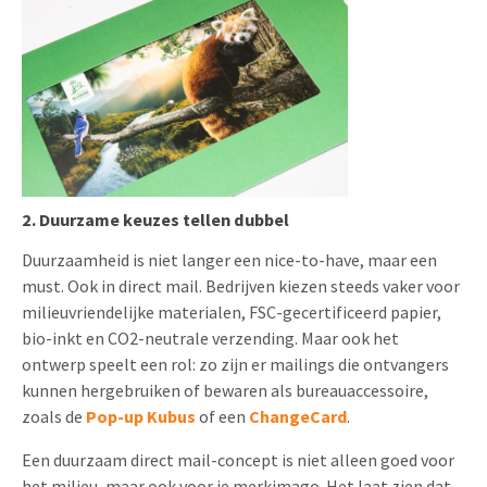
2. Duurzame keuzes tellen dubbel
Duurzaamheid is niet langer een nice-to-have, maar een
must. Ook in direct mail. Bedrijven kiezen steeds vaker voor
milieuvriendelijke materialen, FSC-gecertificeerd papier,
bio-inkt en CO2-neutrale verzending. Maar ook het
ontwerp speelt een rol: zo zijn er mailings die ontvangers
kunnen hergebruiken of bewaren als bureauaccessoire,
zoals de
Pop-up Kubus
of een
ChangeCard
.
Een duurzaam direct mail-concept is niet alleen goed voor
het milieu, maar ook voor je merkimago. Het laat zien dat