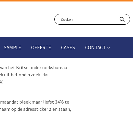
SAMPLE
OFFERTE
CASES
CONTACT
g van het Britse onderzoeksbureau
k uit het onderzoek, dat
%).
maar dat bleek maar liefst 34% te
aam op de adressticker zien staan,