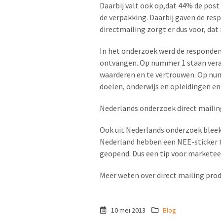
Daarbij valt ook op,dat 44% de post
de verpakking. Daarbij gaven de resp
directmailing zorgt er dus voor, da
In het onderzoek werd de respondent
ontvangen. Op nummer 1 staan veras
waarderen en te vertrouwen. Op num
doelen, onderwijs en opleidingen en
Nederlands onderzoek direct mailin
Ook uit Nederlands onderzoek bleek
Nederland hebben een NEE-sticker t
geopend. Dus een tip voor marketeers
Meer weten over direct mailing pro
10 mei 2013
Blog