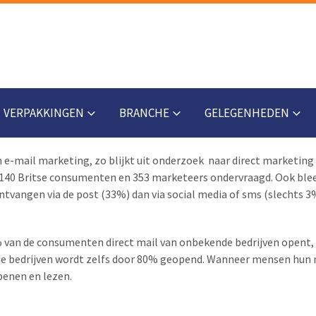
VERPAKKINGEN
BRANCHE
GELEGENHEDEN
n e-mail marketing, zo blijkt uit onderzoek naar direct marketin
1.140 Britse consumenten en 353 marketeers ondervraagd. Ook blee
vangen via de post (33%) dan via social media of sms (slechts 3
 van de consumenten direct mail van onbekende bedrijven opent, 
e bedrijven wordt zelfs door 80% geopend. Wanneer mensen hun n
openen en lezen.