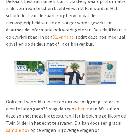
De kaart bestaat namelijk uit 6 vlakken, waarop informatie
in de vorm van tekst en beeld verwerkt kan worden. Het
schuifeffect van de kaart zorgt ervoor dat de
nieuwsgierigheid van de ontvanger wordt gewekt en
daarmee de informatie ook wordt gelezen. De schuifkaart is
ook verkrijgbaar in een
XL variant
, zodat deze nog meer zal
opvallen op de deurmat of in de brievenbus.
Ook een Twin slider inzetten om uw doelgroep tot actie
over te laten gaan? Vraag dan een
offerte
aan. Wij zullen
deze zo snel mogelijk toesturen. Het is ook mogelijk om de
Twin Slider in het echt te ervaren. Dit kan door een gratis
sample box
op te vragen. Bij overige vragen of