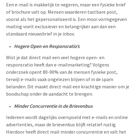
Een e-mail is makkelijk te negeren, maar een fysieke brief
of brochure valt op. Mensen waarderen tastbare post,
vooral als het gepersonaliseerd is. Een mooi vormgegeven
mailing voelt exclusiever en belangrijker aan dan een
standaard nieuwsbrief in je inbox.
Hogere Open-en Responsratio’s
Wist je dat direct mail een veel hogere open- en
responsratio heeft dan e-mailmarketing? Volgens
onderzoek opent 80-90% van de mensen fysieke post,
terwijl e-mails vaak ongelezen blijven of in de spam
belanden. Dit maakt direct mail een krachtige manier om je
boodschap onder de aandacht te brengen.
Minder Concurrentie in de Brievenbus
Iedereen wordt dagelijks overspoeld met e-mails en online
advertenties, maar de brievenbus blijft relatief rustig.
Hierdoor heeft direct mail minder concurrentie en valt het