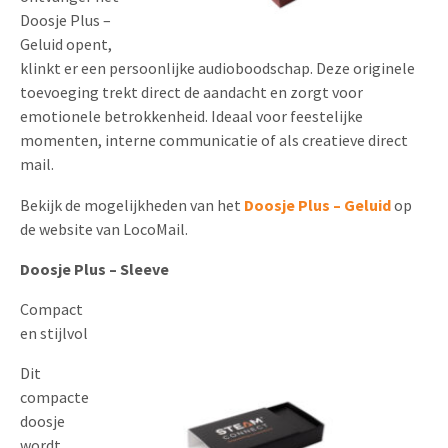
Doosje Plus –
Geluid opent,
klinkt er een persoonlijke audioboodschap. Deze originele
toevoeging trekt direct de aandacht en zorgt voor
emotionele betrokkenheid. Ideaal voor feestelijke
momenten, interne communicatie of als creatieve direct
mail.
Bekijk de mogelijkheden van het
Doosje Plus – Geluid
op
de website van LocoMail.
Doosje Plus – Sleeve
Compact
en stijlvol
Dit
compacte
doosje
wordt