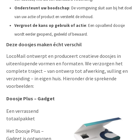
Ondersteunt uw boodschap
: De vormgeving sluit aan bij het doel
van uw actie of product en versterkt de inhoud.
Vergroot de kans op gebruik of actie
: Een opvallend doosje
wordt eerder geopend, gedeeld of bewaard.
Deze doosjes maken écht verschil
LocoMail ontwerpt en produceert creatieve doosjes in
uiteenlopende vormen en formaten. We verzorgen het
complete traject – van ontwerp tot afwerking, vulling en
verzending – in eigen huis. Hieronder drie sprekende
voorbeelden:
Doosje Plus – Gadget
Een verrassend
totaalpakket
Het Doosje Plus –
Gadget is ontworpen