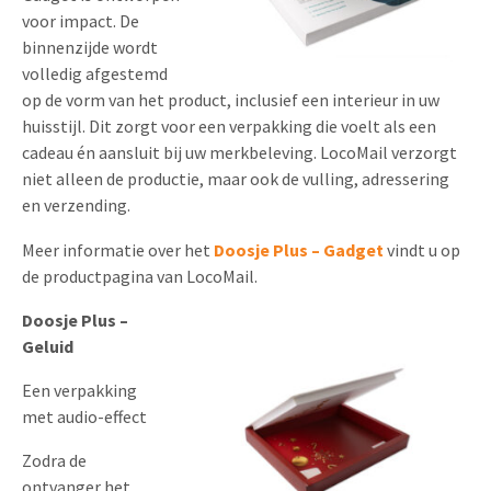
voor impact. De
binnenzijde wordt
volledig afgestemd
op de vorm van het product, inclusief een interieur in uw
huisstijl. Dit zorgt voor een verpakking die voelt als een
cadeau én aansluit bij uw merkbeleving. LocoMail verzorgt
niet alleen de productie, maar ook de vulling, adressering
en verzending.
Meer informatie over het
Doosje Plus – Gadget
vindt u op
de productpagina van LocoMail.
Doosje Plus –
Geluid
Een verpakking
met audio-effect
Zodra de
ontvanger het