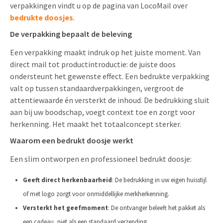
verpakkingen vindt u op de pagina van LocoMail over
bedrukte doosjes
.
De verpakking bepaalt de beleving
Een verpakking maakt indruk op het juiste moment. Van
direct mail tot productintroductie: de juiste doos
ondersteunt het gewenste effect. Een bedrukte verpakking
valt op tussen standaardverpakkingen, vergroot de
attentiewaarde én versterkt de inhoud. De bedrukking sluit
aan bij uw boodschap, voegt context toe en zorgt voor
herkenning. Het maakt het totaalconcept sterker.
Waarom een bedrukt doosje werkt
Een slim ontworpen en professioneel bedrukt doosje:
Geeft direct herkenbaarheid
: De bedrukking in uw eigen huisstijl
of met logo zorgt voor onmiddellijke merkherkenning.
Versterkt het geefmoment
: De ontvanger beleeft het pakket als
een cadeau, niet als een standaard verzending.