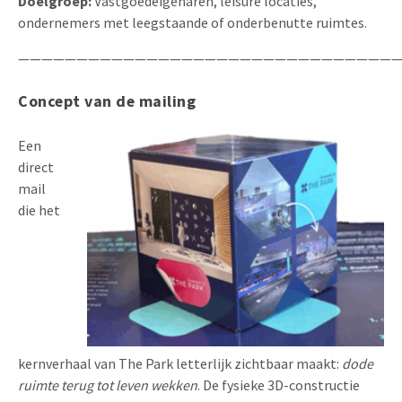
Doelgroep:
Vastgoedeigenaren, leisure locaties,
ondernemers met leegstaande of onderbenutte ruimtes.
—————————————————————————————————
Concept van de mailing
Een
direct
mail
die het
kernverhaal van The Park letterlijk zichtbaar maakt:
dode
ruimte terug tot leven wekken
. De fysieke 3D-constructie