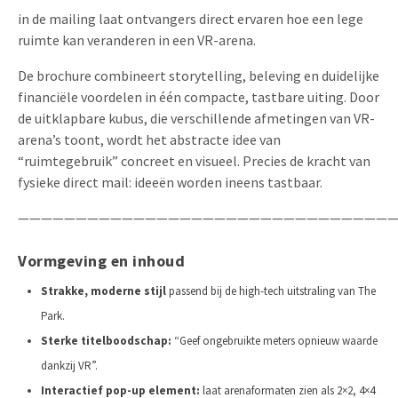
in de mailing laat ontvangers direct ervaren hoe een lege
ruimte kan veranderen in een VR-arena.
De brochure combineert storytelling, beleving en duidelijke
financiële voordelen in één compacte, tastbare uiting. Door
de uitklapbare kubus, die verschillende afmetingen van VR-
arena’s toont, wordt het abstracte idee van
“ruimtegebruik” concreet en visueel. Precies de kracht van
fysieke direct mail: ideeën worden ineens tastbaar.
—————————————————————————————————
Vormgeving en inhoud
Strakke, moderne stijl
passend bij de high-tech uitstraling van The
Park.
Sterke titelboodschap:
“Geef ongebruikte meters opnieuw waarde
dankzij VR”.
Interactief pop-up element:
laat arenaformaten zien als 2×2, 4×4