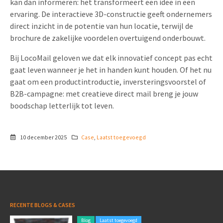
kan dan informeren: het transformeert een idee in een
ervaring. De interactieve 3D-constructie geeft ondernemers
direct inzicht in de potentie van hun locatie, terwijl de
brochure de zakelijke voordelen overtuigend onderbouwt.
Bij LocoMail geloven we dat elk innovatief concept pas echt
gaat leven wanneer je het in handen kunt houden. Of het nu
gaat om een productintroductie, inversteringsvoorstel of
B2B-campagne: met creatieve direct mail breng je jouw
boodschap letterlijk tot leven.
10 december 2025
Case
,
Laatst toegevoegd
RECENTE BLOGS & CASES
Blog
Laatst toegevoegd