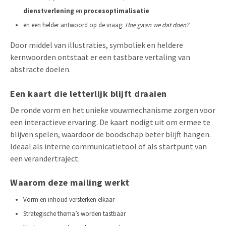
dienstverlening
en
procesoptimalisatie
en een helder antwoord op de vraag:
Hoe gaan we dat doen?
Door middel van illustraties, symboliek en heldere
kernwoorden ontstaat er een tastbare vertaling van
abstracte doelen.
Een kaart die letterlijk blijft draaien
De ronde vorm en het unieke vouwmechanisme zorgen voor
een interactieve ervaring. De kaart nodigt uit om ermee te
blijven spelen, waardoor de boodschap beter blijft hangen.
Ideaal als interne communicatietool of als startpunt van
een verandertraject.
Waarom deze mailing werkt
Vorm en inhoud versterken elkaar
Strategische thema’s worden tastbaar