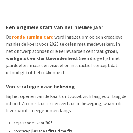
Een originele start van het nieuwe jaar
De
ronde Turning Card
werd ingezet om op een creatieve
manier de koers voor 2025 te delen met medewerkers. In
het ontwerp stonden drie kernwaarden centraal:
groei,
werkgeluk en klanttevredenheid.
Geen droge lijst met
jaardoelen, maar een visueel en interactief concept dat
uitnodigt tot betrokkenheid.
Van strategie naar beleving
Bij het openen van de kaart ontvouwt zich laag voor laag de
inhoud. Zo ontstaat er een verhaal in beweging, waarin de
lezer wordt meegenomen langs:
de jaardoelen voor 2025
concrete pijlers zoals
first time fix,