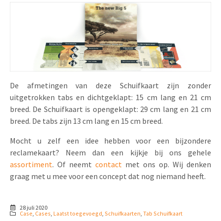
De afmetingen van deze Schuifkaart zijn zonder
uitgetrokken tabs en dichtgeklapt: 15 cm lang en 21 cm
breed. De Schuifkaart is opengeklapt: 29 cm lang en 21 cm
breed. De tabs zijn 13 cm lang en 15 cm breed.
Mocht u zelf een idee hebben voor een bijzondere
reclamekaart? Neem dan een kijkje bij ons gehele
assortiment
. Of neemt
contact
met ons op. Wij denken
graag met u mee voor een concept dat nog niemand heeft.
28 juli 2020
Case
,
Cases
,
Laatst toegevoegd
,
Schuifkaarten
,
Tab Schuifkaart