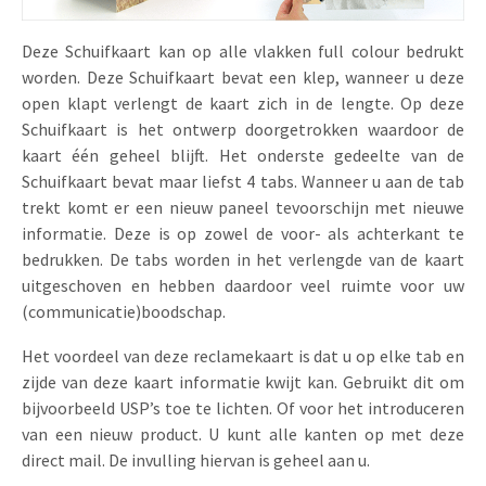
Deze Schuifkaart kan op alle vlakken full colour bedrukt
worden. Deze Schuifkaart bevat een klep, wanneer u deze
open klapt verlengt de kaart zich in de lengte. Op deze
Schuifkaart is het ontwerp doorgetrokken waardoor de
kaart één geheel blijft. Het onderste gedeelte van de
Schuifkaart bevat maar liefst 4 tabs. Wanneer u aan de tab
trekt komt er een nieuw paneel tevoorschijn met nieuwe
informatie. Deze is op zowel de voor- als achterkant te
bedrukken. De tabs worden in het verlengde van de kaart
uitgeschoven en hebben daardoor veel ruimte voor uw
(communicatie)boodschap.
Het voordeel van deze reclamekaart is dat u op elke tab en
zijde van deze kaart informatie kwijt kan. Gebruikt dit om
bijvoorbeeld USP’s toe te lichten. Of voor het introduceren
van een nieuw product. U kunt alle kanten op met deze
direct mail. De invulling hiervan is geheel aan u.