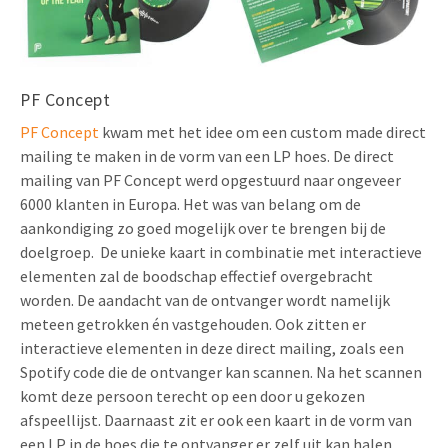
PF Concept
PF Concept
kwam met het idee om een custom made direct
mailing te maken in de vorm van een LP hoes. De direct
mailing van PF Concept werd opgestuurd naar ongeveer
6000 klanten in Europa. Het was van belang om de
aankondiging zo goed mogelijk over te brengen bij de
doelgroep. De unieke kaart in combinatie met interactieve
elementen zal de boodschap effectief overgebracht
worden. De aandacht van de ontvanger wordt namelijk
meteen getrokken én vastgehouden. Ook zitten er
interactieve elementen in deze direct mailing, zoals een
Spotify code die de ontvanger kan scannen. Na het scannen
komt deze persoon terecht op een door u gekozen
afspeellijst. Daarnaast zit er ook een kaart in de vorm van
een LP in de hoes die te ontvanger er zelf uit kan halen.