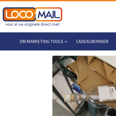
DM MARKETING TOOLS
CADEAUBONNEN