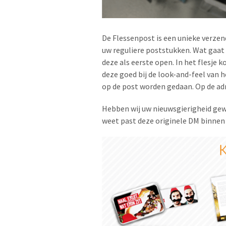
De Flessenpost is een unieke verzend
uw reguliere poststukken. Wat gaat 
deze als eerste open. In het flesje
deze goed bij de look-and-feel van
op de post worden gedaan. Op de adr
Hebben wij uw nieuwsgierigheid gew
weet past deze originele DM binne