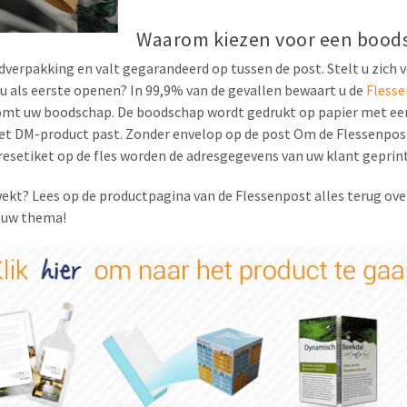
Waarom kiezen voor een boods
verpakking en valt gegarandeerd op tussen de post. Stelt u zich vo
u als eerste openen? In 99,9% van de gevallen bewaart u de
Fless
 komt uw boodschap. De boodschap wordt gedrukt op papier met een
 het DM-product past. Zonder envelop op de post Om de Flessenpo
esetiket op de fles worden de adresgegevens van uw klant geprint
ekt? Lees op de productpagina van de Flessenpost alles terug ov
n uw thema!