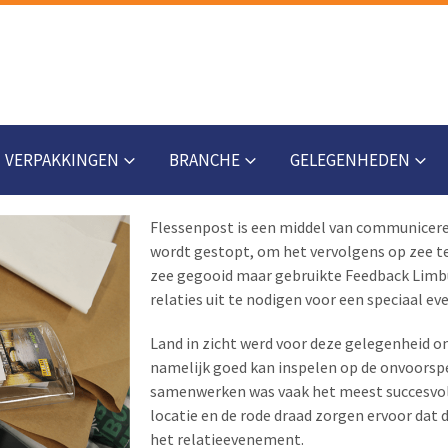
VERPAKKINGEN
BRANCHE
GELEGENHEDEN
Flessenpost is een middel van communiceren,
wordt gestopt, om het vervolgens op zee te
zee gegooid maar gebruikte Feedback Limbu
relaties uit te nodigen voor een speciaal ev
Land in zicht werd voor deze gelegenheid o
namelijk goed kan inspelen op de onvoorsp
samenwerken was vaak het meest succesvol.
locatie en de rode draad zorgen ervoor dat 
het relatieevenement.