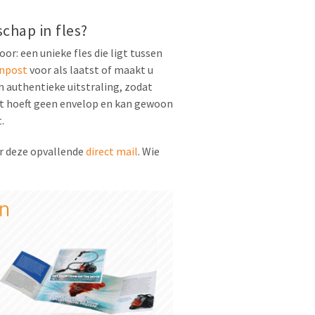
chap in fles?
or: een unieke fles die ligt tussen
enpost
voor als laatst of maakt u
 authentieke uitstraling, zodat
st hoeft geen envelop en kan gewoon
.
er deze opvallende
direct mail
. Wie