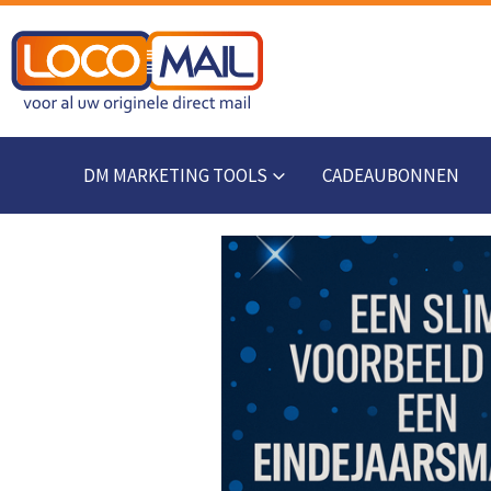
DM MARKETING TOOLS
CADEAUBONNEN