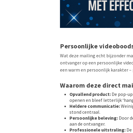
Persoonlijke videobood
Wat deze mailing echt bijzonder ma
ontvanger op een persoonlijke video
een warm en persoonlijk karakter – p
Waarom deze direct mai
Opvallend product:
De pop-up 
openen en bleef letterlijk ‘hang
Heldere communicatie:
Weini
stond centraal.
Persoonlijke beleving:
Door d
aan de ontvanger.
Professionele uitstraling:
De 