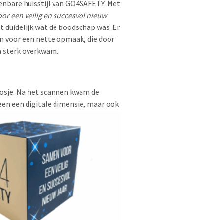
enbare huisstijl van GO4SAFETY. Met
or een veilig en succesvol nieuw
t duidelijk wat de boodschap was. Er
n voor een nette opmaak, die door
ra sterk overkwam.
oosje. Na het scannen kwam de
een een digitale dimensie, maar ook