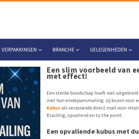
VERPAKKINGEN
BRANCHE
GELEGENHEDEN
Een slim voorbeeld van e
met effect!
Een sterke boodschap hoeft niet uitgebreid 
met hun eindejaarsmailing: zij kozen voor 
Kubus
als verassende direct mail voor rela
Krachtig, opvallend en to the point.
Een opvallende kubus met du