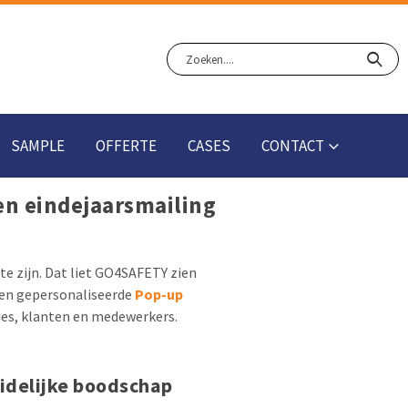
SAMPLE
OFFERTE
CASES
CONTACT
en eindejaarsmailing
te zijn. Dat liet GO4SAFETY zien
een gepersonaliseerde
Pop-up
ties, klanten en medewerkers.
idelijke boodschap