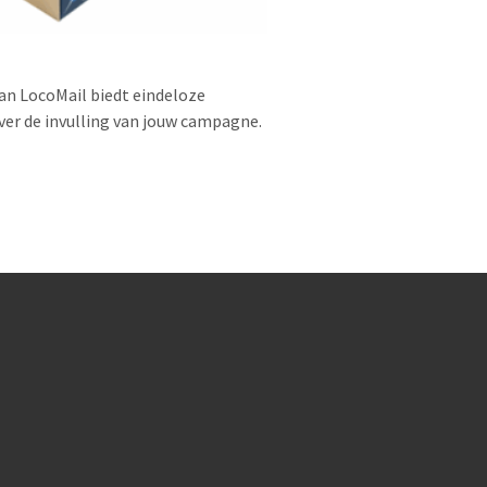
an LocoMail biedt eindeloze
er de invulling van jouw campagne.