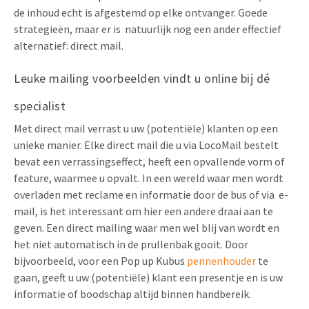
de inhoud echt is afgestemd op elke ontvanger. Goede
strategieën, maar er is natuurlijk nog een ander effectief
alternatief: direct mail.
Leuke mailing voorbeelden vindt u online bij dé
specialist
Met direct mail verrast u uw (potentiële) klanten op een
unieke manier. Elke direct mail die u via LocoMail bestelt
bevat een verrassingseffect, heeft een opvallende vorm of
feature, waarmee u opvalt. In een wereld waar men wordt
overladen met reclame en informatie door de bus of via e-
mail, is het interessant om hier een andere draai aan te
geven. Een direct mailing waar men wel blij van wordt en
het niet automatisch in de prullenbak gooit. Door
bijvoorbeeld, voor een Pop up Kubus
pennenhouder
te
gaan, geeft u uw (potentiële) klant een presentje en is uw
informatie of boodschap altijd binnen handbereik.