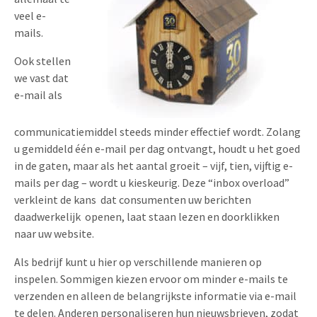
veel e-
mails.
Ook stellen
we vast dat
e-mail als
communicatiemiddel steeds minder effectief wordt. Zolang
u gemiddeld één e-mail per dag ontvangt, houdt u het goed
in de gaten, maar als het aantal groeit – vijf, tien, vijftig e-
mails per dag – wordt u kieskeurig. Deze “inbox overload”
verkleint de kans dat consumenten uw berichten
daadwerkelijk openen, laat staan ​​lezen en doorklikken
naar uw website.
Als bedrijf kunt u hier op verschillende manieren op
inspelen. Sommigen kiezen ervoor om minder e-mails te
verzenden en alleen de belangrijkste informatie via e-mail
te delen. Anderen personaliseren hun nieuwsbrieven, zodat