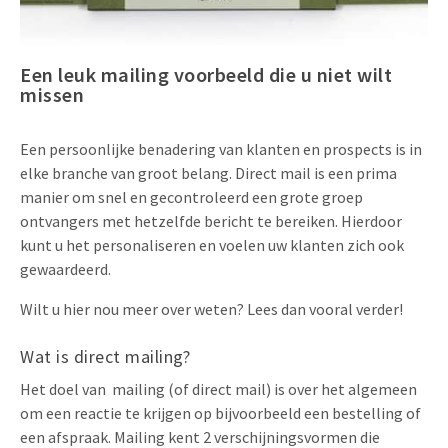
Uitnodigingen
Pop-up Kaarten
Media Marketing
Over Ons
Product Introductie
Een leuk mailing voorbeeld die u niet wilt
Geluidskaarten
Automotive Marketing
missen
Vacatures
App-lancering
Lenticular Cards
Non-profit Marketing
Contactgegevens
Een persoonlijke benadering van klanten en prospects is in
Kalender maken
Twin Sliders
Marketing in de Zorg
elke branche van groot belang. Direct mail is een prima
Duurzaamheid
manier om snel en gecontroleerd een grote groep
Klantenbinding
Tabkaarten
Duurzame Marketing
ontvangers met hetzelfde bericht te bereiken. Hierdoor
Brochure downloaden
kunt u het personaliseren en voelen uw klanten zich ook
Budget kaarten
Marketing voor Scholen
gewaardeerd.
Andere opvallende mailings
Horeca Marketing
Wilt u hier nou meer over weten? Lees dan vooral verder!
Alle producten
Food Marketing
Wat is direct mailing?
Het doel van mailing (of direct mail) is over het algemeen
om een ​​reactie te krijgen op bijvoorbeeld een bestelling of
een afspraak. Mailing kent 2 verschijningsvormen die