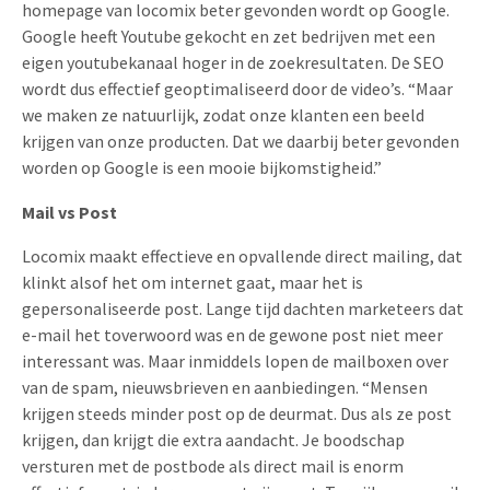
homepage van locomix beter gevonden wordt op Google.
Google heeft Youtube gekocht en zet bedrijven met een
eigen youtubekanaal hoger in de zoekresultaten. De SEO
wordt dus effectief geoptimaliseerd door de video’s. “Maar
we maken ze natuurlijk, zodat onze klanten een beeld
krijgen van onze producten. Dat we daarbij beter gevonden
worden op Google is een mooie bijkomstigheid.”
Mail vs Post
Locomix maakt effectieve en opvallende direct mailing, dat
klinkt alsof het om internet gaat, maar het is
gepersonaliseerde post. Lange tijd dachten marketeers dat
e-mail het toverwoord was en de gewone post niet meer
interessant was. Maar inmiddels lopen de mailboxen over
van de spam, nieuwsbrieven en aanbiedingen. “Mensen
krijgen steeds minder post op de deurmat. Dus als ze post
krijgen, dan krijgt die extra aandacht. Je boodschap
versturen met de postbode als direct mail is enorm