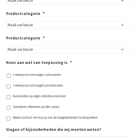
Productcategorie
*
Productcategorie
*
Kruis aan wat van toepassing is
*
+ meerprijs ontvangen adresseren
+ meerprijs ontvangen portokosten
Aanbieden op eigen debiteurnummer
Goederen afleveren op één adres
Neem contact me mij op om de mogelijkheden te bespreken
Vragen of bijzonderheden die wij moeten weten?