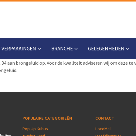
VERPAKKINGEN
BRANCHE
GELEGENHEDEN
t 34 aan brongeluid op. Voor de kwaliteit adviseren wij om deze te 
ongeluid.
POPULAIRE CATEGORIEËN
CONTACT
Pop Up Kubus
LocoMail
keting: