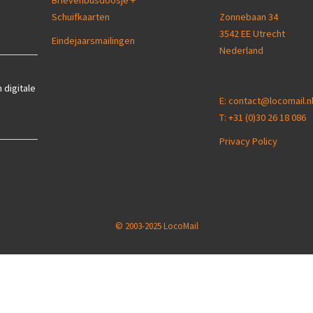
Brievenbusdoosje +
Schuifkaarten
Zonnebaan 34
3542 EE Utrecht
Eindejaarsmailingen
Nederland
 digitale
E:
contact@locomail.n
T:
+31 (0)30 26 18 086
Privacy Policy
© 2003-2025 LocoMail