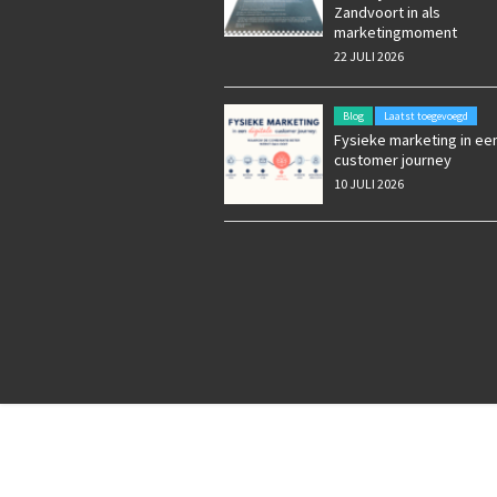
Zandvoort in als
marketingmoment
22 JULI 2026
Blog
Laatst toegevoegd
Fysieke marketing in een
customer journey
10 JULI 2026