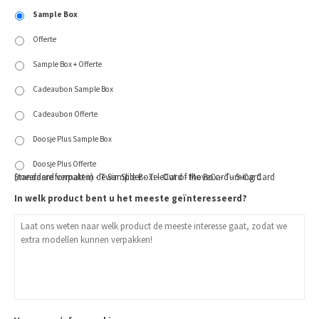
Sample Box
Offerte
Sample Box + Offerte
Cadeaubon Sample Box
Cadeaubon Offerte
Doosje Plus Sample Box
Doosje Plus Offerte
Standaard verpakt in de Sample Box: - Out of the Box - Turning Card (meerdere formaten) - Twin Slider - TeleCard - MoveCard - 5-Card
In welk product bent u het meeste geïnteresseerd?