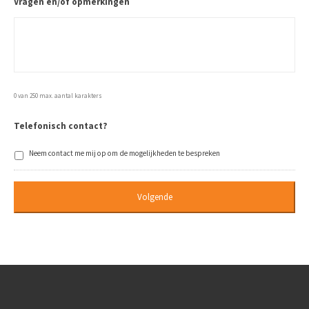
Vragen en/of opmerkingen
0 van 250 max. aantal karakters
Telefonisch contact?
Neem contact me mij op om de mogelijkheden te bespreken