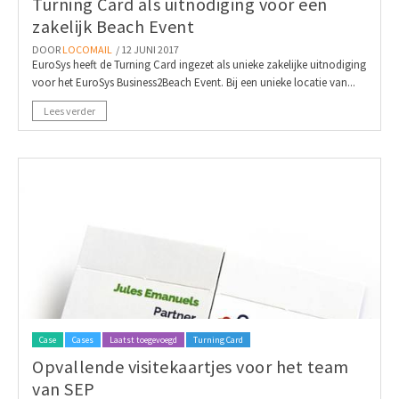
Turning Card als uitnodiging voor een
zakelijk Beach Event
DOOR
LOCOMAIL
/ 12 JUNI 2017
EuroSys heeft de Turning Card ingezet als unieke zakelijke uitnodiging
voor het EuroSys Business2Beach Event. Bij een unieke locatie van...
Lees verder
Case
Cases
Laatst toegevoegd
Turning Card
Opvallende visitekaartjes voor het team
van SEP