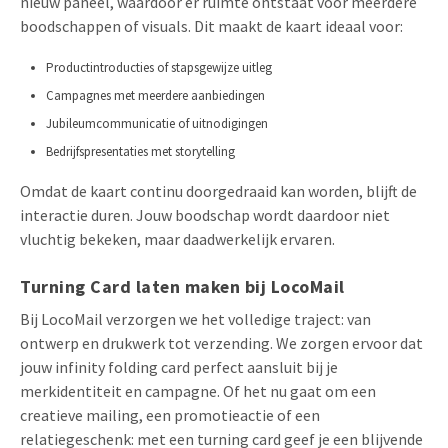
nieuw paneel, waardoor er ruimte ontstaat voor meerdere
boodschappen of visuals. Dit maakt de kaart ideaal voor:
Productintroducties of stapsgewijze uitleg
Campagnes met meerdere aanbiedingen
Jubileumcommunicatie of uitnodigingen
Bedrijfspresentaties met storytelling
Omdat de kaart continu doorgedraaid kan worden, blijft de
interactie duren. Jouw boodschap wordt daardoor niet
vluchtig bekeken, maar daadwerkelijk ervaren.
Turning Card laten maken bij LocoMail
Bij LocoMail verzorgen we het volledige traject: van
ontwerp en drukwerk tot verzending. We zorgen ervoor dat
jouw infinity folding card perfect aansluit bij je
merkidentiteit en campagne. Of het nu gaat om een
creatieve mailing, een promotieactie of een
relatiegeschenk: met een turning card geef je een blijvende