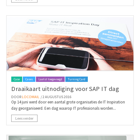
Case
Cases
Laatst toegevoegd
Turning Card
Draaikaart uitnodiging voor SAP IT dag
DOOR
LOCOMAIL
/ 2 AUGUSTUS 2016
Op 14 juni werd door een aantal grote organisaties de IT Inspiration
day georganiseerd. Een dag waarop IT professionals worden...
Lees verder