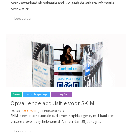
over Zwitserland als vakantieland. Zo geeft de website informatie
over wat er...
Lees verder
Cases
Laatst toegevoegd
Turning Card
Opvallende acquisitie voor SKIM
DOOR
LOCOMAIL
/ 7 FEBRUARI 2017
SKIM is een internationale customer insights agency met kantoren
verspreid over de gehele wereld. Al meer dan 35 jaar zijn...
Lees verder