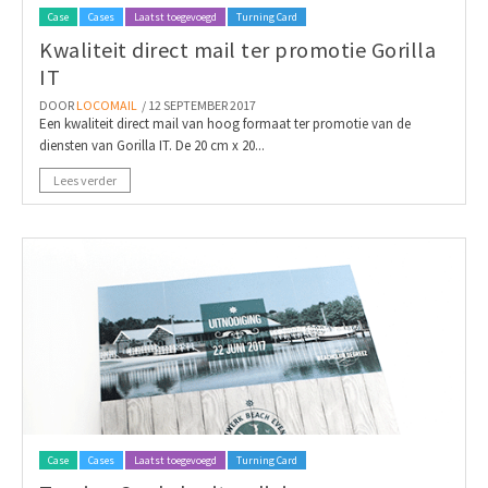
Case
Cases
Laatst toegevoegd
Turning Card
Kwaliteit direct mail ter promotie Gorilla
IT
DOOR
LOCOMAIL
/ 12 SEPTEMBER 2017
Een kwaliteit direct mail van hoog formaat ter promotie van de
diensten van Gorilla IT. De 20 cm x 20...
Lees verder
Case
Cases
Laatst toegevoegd
Turning Card