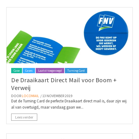
Case
Cases
Laatst toegevoegd
Turning Card
De Draaikaart Direct Mail voor Boom +
Verweij
DOOR
LOCOMAIL
/ 13 NOVEMBER 2019
Dat de Turning Card de perfecte Draaikaart direct mail is, daar zijn wij
al van overtuigd, maar vandaag gaan we...
Lees verder