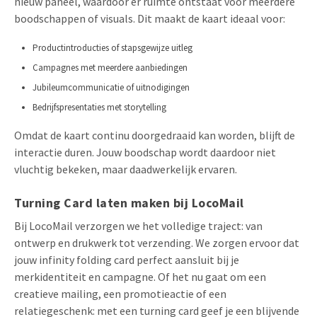
nieuw paneel, waardoor er ruimte ontstaat voor meerdere
boodschappen of visuals. Dit maakt de kaart ideaal voor:
Productintroducties of stapsgewijze uitleg
Campagnes met meerdere aanbiedingen
Jubileumcommunicatie of uitnodigingen
Bedrijfspresentaties met storytelling
Omdat de kaart continu doorgedraaid kan worden, blijft de
interactie duren. Jouw boodschap wordt daardoor niet
vluchtig bekeken, maar daadwerkelijk ervaren.
Turning Card laten maken bij LocoMail
Bij LocoMail verzorgen we het volledige traject: van
ontwerp en drukwerk tot verzending. We zorgen ervoor dat
jouw infinity folding card perfect aansluit bij je
merkidentiteit en campagne. Of het nu gaat om een
creatieve mailing, een promotieactie of een
relatiegeschenk: met een turning card geef je een blijvende