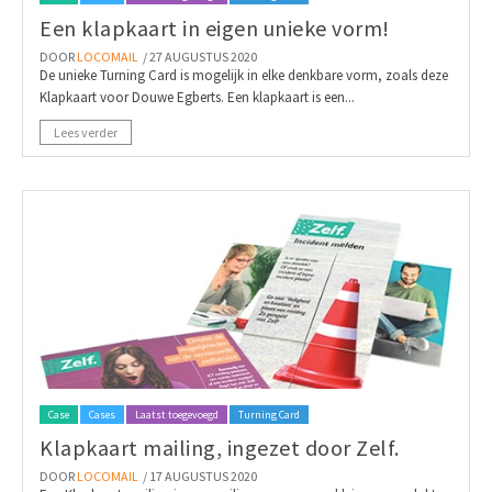
Een klapkaart in eigen unieke vorm!
DOOR
LOCOMAIL
/ 27 AUGUSTUS 2020
De unieke Turning Card is mogelijk in elke denkbare vorm, zoals deze
Klapkaart voor Douwe Egberts. Een klapkaart is een...
Lees verder
Case
Cases
Laatst toegevoegd
Turning Card
Klapkaart mailing, ingezet door Zelf.
DOOR
LOCOMAIL
/ 17 AUGUSTUS 2020