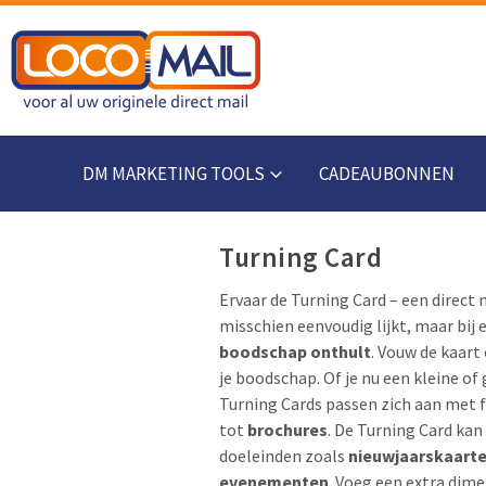
DM MARKETING TOOLS
CADEAUBONNEN
Turning Card
Ervaar de Turning Card – een direct 
misschien eenvoudig lijkt, maar bij
boodschap onthult
. Vouw de kaart
je boodschap. Of je nu een kleine o
Turning Cards passen zich aan met
tot
brochures
. De Turning Card kan
doeleinden zoals
nieuwjaarskaart
evenementen
. Voeg een extra dim