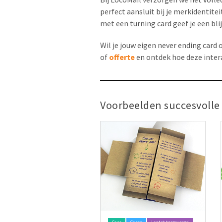
perfect aansluit bij je merkidentit
met een turning card geef je een bli
Wil je jouw eigen never ending car
of
offerte
en ontdek hoe deze inter
Voorbeelden succesvolle 