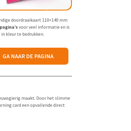
ndige doordraaikaart 110×140 mm
 pagina’s
voor veel informatie en is
 in kleur te bedrukken.
GA NAAR DE PAGINA
nieuwsgierig maakt. Door het slimme
rning card een opvallende direct