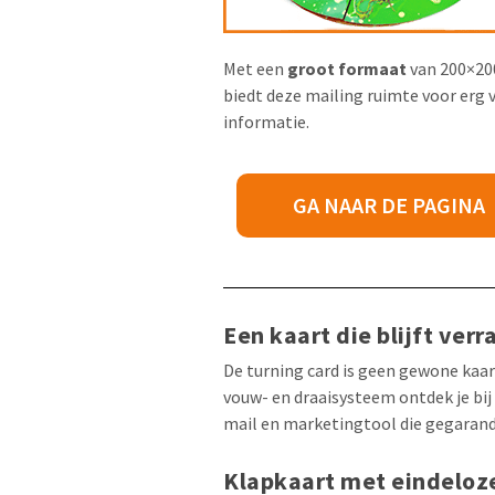
Met een
groot formaat
van 200×2
biedt deze mailing ruimte voor erg 
informatie.
GA NAAR DE PAGINA
Een kaart die blijft verr
De turning card is geen gewone kaar
vouw- en draaisysteem ontdek je bij
mail en marketingtool die gegarand
Klapkaart met eindeloz