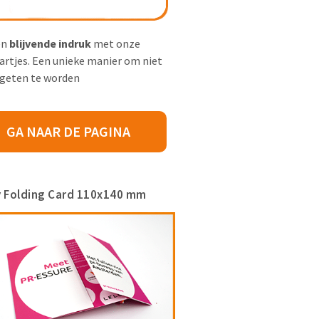
en
blijvende indruk
met onze
aartjes. Een unieke manier om niet
rgeten te worden
GA NAAR DE PAGINA
ty Folding Card 110x140 mm