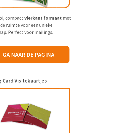
oi, compact
vierkant formaat
met
de ruimte voor een unieke
ap. Perfect voor mailings.
GA NAAR DE PAGINA
g Card Visitekaartjes