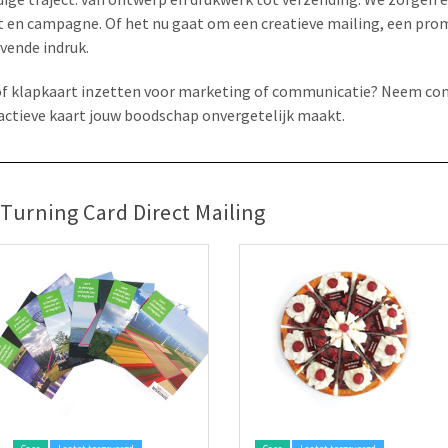
eit en campagne. Of het nu gaat om een creatieve mailing, een pro
jvende indruk.
d of klapkaart inzetten voor marketing of communicatie? Neem co
actieve kaart jouw boodschap onvergetelijk maakt.
Turning Card Direct Mailing