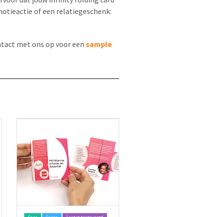
motieactie of een relatiegeschenk:
ntact met ons op voor een
sample