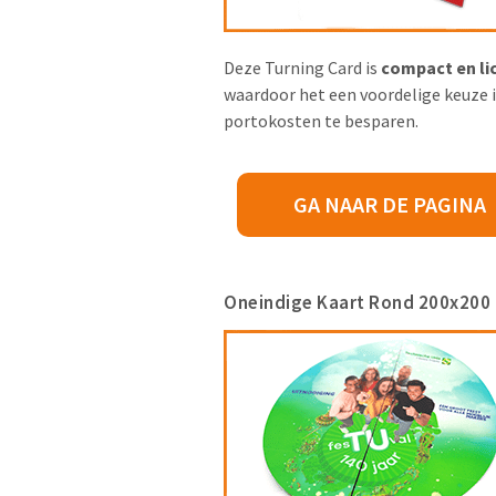
Deze Turning Card is
compact en li
waardoor het een voordelige keuze 
portokosten te besparen.
GA NAAR DE PAGINA
Oneindige Kaart Rond 200x20