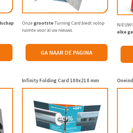
dschap
Onze
grootste
Turning Card biedt volop
NIEUW! 
ruimte voor al uw nieuws.
elke g
GA NAAR DE PAGINA
Infinity Folding Card 100x210 mm
Oneind